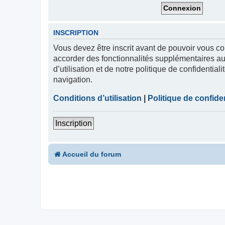
INSCRIPTION
Vous devez être inscrit avant de pouvoir vous co
accorder des fonctionnalités supplémentaires aux
d’utilisation et de notre politique de confidentia
navigation.
Conditions d’utilisation
|
Politique de confiden
Inscription
Accueil du forum