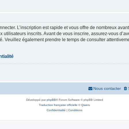
nnecter. L’inscription est rapide et vous offre de nombreux ava
 utilisateurs inscrits. Avant de vous inscrire, assurez-vous d’a
lité. Veuillez également prendre le temps de consulter attentivem
tialité
Nous contacter
Développé par
phpBB
® Forum Software © phpBB Limited
Traduction française officielle
©
Qiaeru
Confidentialité
|
Conditions