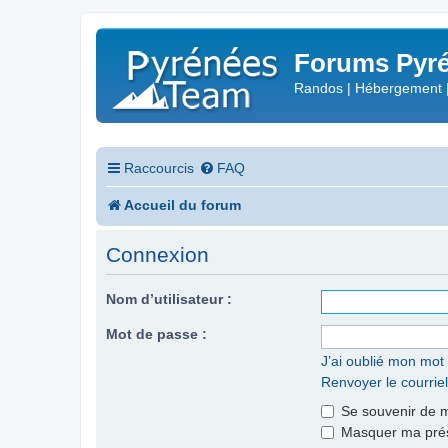
Forums Pyré
Randos | Hébergement 
Raccourcis
FAQ
Accueil du forum
Connexion
Nom d’utilisateur :
Mot de passe :
J’ai oublié mon mot
Renvoyer le courriel
Se souvenir de 
Masquer ma prése