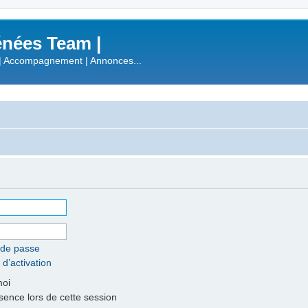
nées Team |
| Accompagnement | Annonces...
 de passe
 d’activation
moi
nce lors de cette session