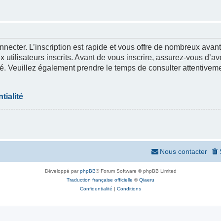
nnecter. L’inscription est rapide et vous offre de nombreux ava
 utilisateurs inscrits. Avant de vous inscrire, assurez-vous d’a
lité. Veuillez également prendre le temps de consulter attentivem
tialité
Nous contacter
Développé par
phpBB
® Forum Software © phpBB Limited
Traduction française officielle
©
Qiaeru
Confidentialité
|
Conditions