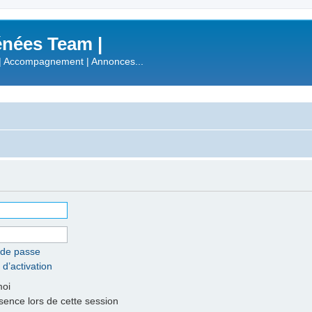
nées Team |
| Accompagnement | Annonces...
 de passe
 d’activation
moi
nce lors de cette session