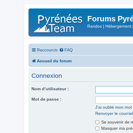
Forums Pyré
Randos | Hébergement 
Raccourcis
FAQ
Accueil du forum
Connexion
Nom d’utilisateur :
Mot de passe :
J’ai oublié mon mot
Renvoyer le courriel
Se souvenir de 
Masquer ma prése