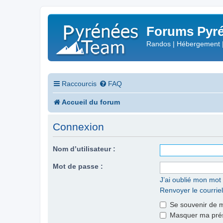
Forums Pyré
Randos | Hébergement 
Raccourcis
FAQ
Accueil du forum
Connexion
Nom d’utilisateur :
Mot de passe :
J’ai oublié mon mot
Renvoyer le courriel
Se souvenir de 
Masquer ma prése