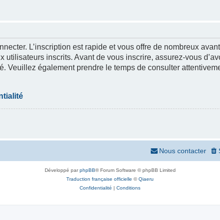
nnecter. L’inscription est rapide et vous offre de nombreux ava
 utilisateurs inscrits. Avant de vous inscrire, assurez-vous d’a
lité. Veuillez également prendre le temps de consulter attentivem
tialité
Nous contacter
Développé par
phpBB
® Forum Software © phpBB Limited
Traduction française officielle
©
Qiaeru
Confidentialité
|
Conditions