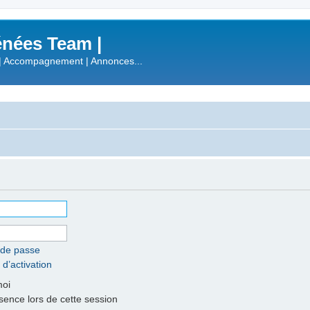
nées Team |
| Accompagnement | Annonces...
 de passe
 d’activation
moi
nce lors de cette session