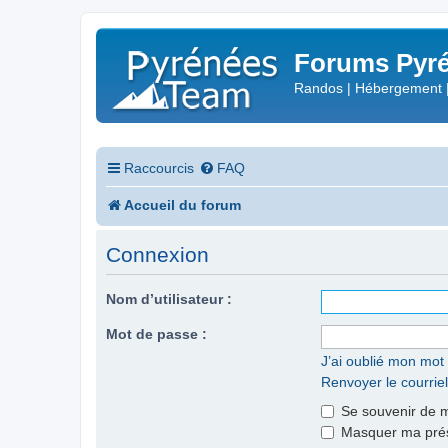
Forums Pyré
Randos | Hébergement 
Raccourcis
FAQ
Accueil du forum
Connexion
Nom d’utilisateur :
Mot de passe :
J’ai oublié mon mot
Renvoyer le courriel
Se souvenir de 
Masquer ma prése