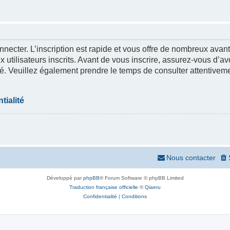
nnecter. L’inscription est rapide et vous offre de nombreux ava
 utilisateurs inscrits. Avant de vous inscrire, assurez-vous d’a
lité. Veuillez également prendre le temps de consulter attentivem
tialité
Nous contacter
Développé par
phpBB
® Forum Software © phpBB Limited
Traduction française officielle
©
Qiaeru
Confidentialité
|
Conditions