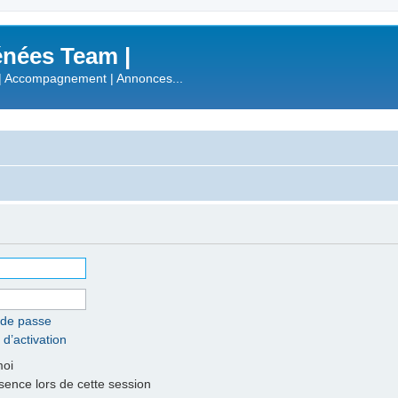
nées Team |
| Accompagnement | Annonces...
 de passe
 d’activation
moi
nce lors de cette session