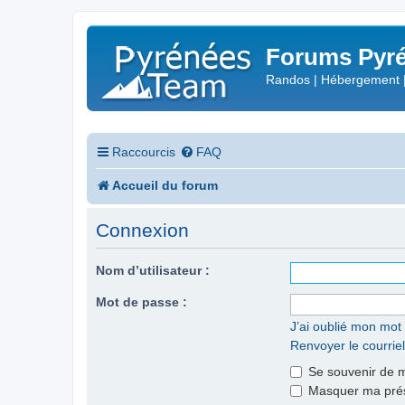
Forums Pyré
Randos | Hébergement 
Raccourcis
FAQ
Accueil du forum
Connexion
Nom d’utilisateur :
Mot de passe :
J’ai oublié mon mot
Renvoyer le courriel
Se souvenir de 
Masquer ma prése