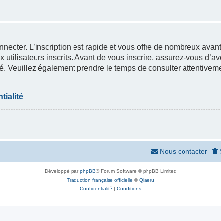
nnecter. L’inscription est rapide et vous offre de nombreux ava
 utilisateurs inscrits. Avant de vous inscrire, assurez-vous d’a
lité. Veuillez également prendre le temps de consulter attentivem
tialité
Nous contacter
Développé par
phpBB
® Forum Software © phpBB Limited
Traduction française officielle
©
Qiaeru
Confidentialité
|
Conditions