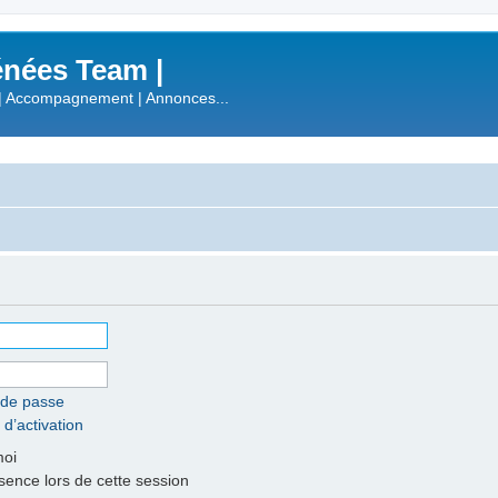
nées Team |
| Accompagnement | Annonces...
 de passe
 d’activation
moi
nce lors de cette session