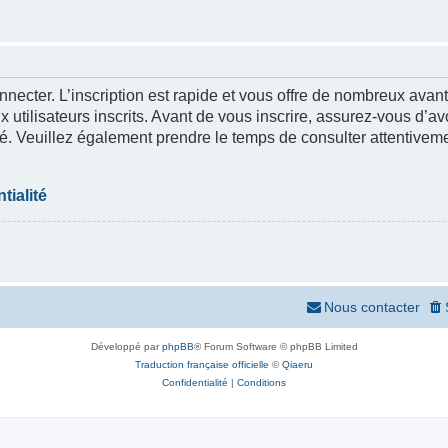
nnecter. L’inscription est rapide et vous offre de nombreux ava
 utilisateurs inscrits. Avant de vous inscrire, assurez-vous d’a
lité. Veuillez également prendre le temps de consulter attentivem
tialité
Nous contacter
Développé par
phpBB
® Forum Software © phpBB Limited
Traduction française officielle
©
Qiaeru
Confidentialité
|
Conditions