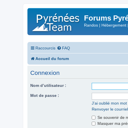
Forums Pyré
Randos | Hébergement 
Raccourcis
FAQ
Accueil du forum
Connexion
Nom d’utilisateur :
Mot de passe :
J’ai oublié mon mot
Renvoyer le courriel
Se souvenir de 
Masquer ma prése