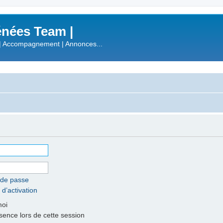
nées Team |
| Accompagnement | Annonces...
 de passe
 d’activation
moi
nce lors de cette session