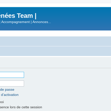
nées Team |
| Accompagnement | Annonces...
 de passe
 d’activation
moi
nce lors de cette session