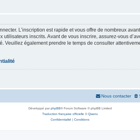
nnecter. L’inscription est rapide et vous offre de nombreux ava
 utilisateurs inscrits. Avant de vous inscrire, assurez-vous d’a
lité. Veuillez également prendre le temps de consulter attentivem
tialité
Nous contacter
Développé par
phpBB
® Forum Software © phpBB Limited
Traduction française officielle
©
Qiaeru
Confidentialité
|
Conditions