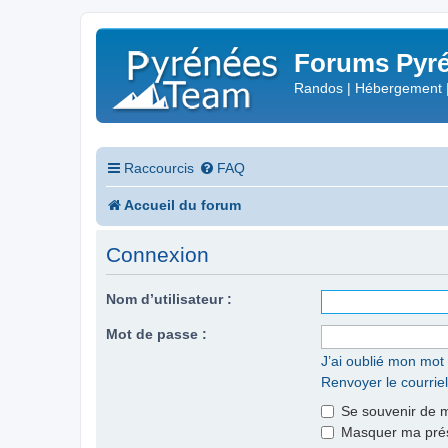
Forums Pyré
Randos | Hébergement 
Raccourcis
FAQ
Accueil du forum
Connexion
Nom d’utilisateur :
Mot de passe :
J’ai oublié mon mot
Renvoyer le courriel
Se souvenir de 
Masquer ma prése