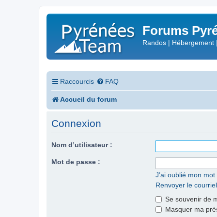
Forums Pyré
Randos | Hébergement 
Raccourcis
FAQ
Accueil du forum
Connexion
Nom d’utilisateur :
Mot de passe :
J’ai oublié mon mot
Renvoyer le courriel
Se souvenir de 
Masquer ma prése