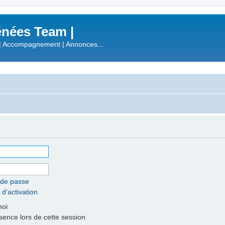
nées Team |
| Accompagnement | Annonces...
 de passe
 d’activation
moi
nce lors de cette session