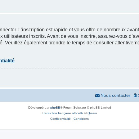
nnecter. L’inscription est rapide et vous offre de nombreux ava
 utilisateurs inscrits. Avant de vous inscrire, assurez-vous d’a
lité. Veuillez également prendre le temps de consulter attentivem
tialité
Nous contacter
Développé par
phpBB
® Forum Software © phpBB Limited
Traduction française officielle
©
Qiaeru
Confidentialité
|
Conditions