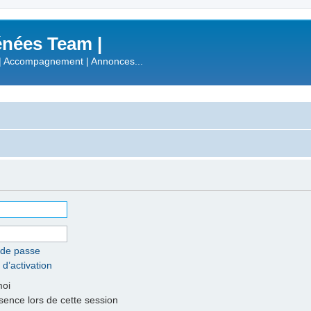
nées Team |
| Accompagnement | Annonces...
 de passe
 d’activation
moi
nce lors de cette session