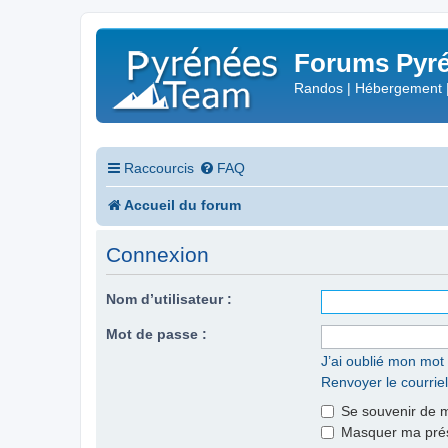
Forums Pyré
Randos | Hébergement 
Raccourcis
FAQ
Accueil du forum
Connexion
Nom d’utilisateur :
Mot de passe :
J’ai oublié mon mot
Renvoyer le courriel
Se souvenir de 
Masquer ma prése