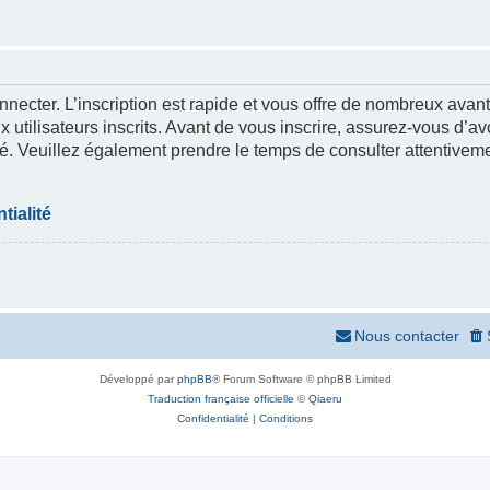
nnecter. L’inscription est rapide et vous offre de nombreux ava
 utilisateurs inscrits. Avant de vous inscrire, assurez-vous d’a
lité. Veuillez également prendre le temps de consulter attentivem
tialité
Nous contacter
Développé par
phpBB
® Forum Software © phpBB Limited
Traduction française officielle
©
Qiaeru
Confidentialité
|
Conditions