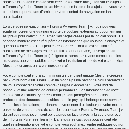
phpBB. Un troisième cookie sera créé lors de votre navigation sur les sujets de
« Forums Pyrénées Team | », archivant de ce fait tous les sujets que vous avez
consultés et permettant d’améliorer votre confort de navigation en tant
qu’utilisateur.
Lors de votre navigation sur « Forums Pyrénées Team | », nous pouvons
également créer une quatrième sorte de cookies, externes au document qui
est prévu pour couvrir uniquement les pages créées par le logiciel phpBB. La
seconde manière est de récupérer les informations que vous nous envoyez et
que nous collectons. Ceci peut correspondre — mais n’est pas limité à — la
publication de messages en tant qu’utilisateur anonyme, l’inscription sur
« Forums Pyrénées Team | » (désignée ci-après par « votre compte ») et les
messages que vous publiez après votre inscription et lors de votre connexion
(désignés ci-après par « vos messages »).
Votre compte contiendra au minimum un identifiant unique (désigné ci-après
par « votre nom d’utilisateur ») et un mot de passe personnel vous permettant
de vous connecter à votre compte (désigné ci-après par « votre mot de
passe ») et une adresse de courriel personnelle. Les informations de votre
compte sur « Forums Pyrénées Team | » sont protégées par les lois de
protection des données applicables dans le pays qui héberge notre serveur.
Toutes les informations, en-dehors de votre nom d’utilisateur, de votre mot de
passe et de votre adresse de courriel requis par « Forums Pyrénées Team | »
durant votre inscription, sont obligatoires ou facultatives, à la seule discrétion
de « Forums Pyrénées Team | ». Dans tous les cas, vous pouvez contrôler
quelles informations de votre compte vous souhaitez rendre publiques ou non.