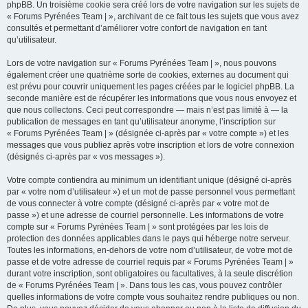
phpBB. Un troisième cookie sera créé lors de votre navigation sur les sujets de
« Forums Pyrénées Team | », archivant de ce fait tous les sujets que vous avez
consultés et permettant d’améliorer votre confort de navigation en tant
qu’utilisateur.
Lors de votre navigation sur « Forums Pyrénées Team | », nous pouvons
également créer une quatrième sorte de cookies, externes au document qui
est prévu pour couvrir uniquement les pages créées par le logiciel phpBB. La
seconde manière est de récupérer les informations que vous nous envoyez et
que nous collectons. Ceci peut correspondre — mais n’est pas limité à — la
publication de messages en tant qu’utilisateur anonyme, l’inscription sur
« Forums Pyrénées Team | » (désignée ci-après par « votre compte ») et les
messages que vous publiez après votre inscription et lors de votre connexion
(désignés ci-après par « vos messages »).
Votre compte contiendra au minimum un identifiant unique (désigné ci-après
par « votre nom d’utilisateur ») et un mot de passe personnel vous permettant
de vous connecter à votre compte (désigné ci-après par « votre mot de
passe ») et une adresse de courriel personnelle. Les informations de votre
compte sur « Forums Pyrénées Team | » sont protégées par les lois de
protection des données applicables dans le pays qui héberge notre serveur.
Toutes les informations, en-dehors de votre nom d’utilisateur, de votre mot de
passe et de votre adresse de courriel requis par « Forums Pyrénées Team | »
durant votre inscription, sont obligatoires ou facultatives, à la seule discrétion
de « Forums Pyrénées Team | ». Dans tous les cas, vous pouvez contrôler
quelles informations de votre compte vous souhaitez rendre publiques ou non.