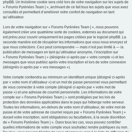
phpBB. Un troisième cookie sera créé lors de votre navigation sur les sujets de
« Forums Pyrénées Team | », archivant de ce fait tous les sujets que vous avez
consultés et permettant d’améliorer votre confort de navigation en tant
qu’utilisateur.
Lors de votre navigation sur « Forums Pyrénées Team | », nous pouvons
également créer une quatrième sorte de cookies, externes au document qui
est prévu pour couvrir uniquement les pages créées par le logiciel phpBB. La
seconde manière est de récupérer les informations que vous nous envoyez et
que nous collectons. Ceci peut correspondre — mais n’est pas limité à — la
publication de messages en tant qu’utilisateur anonyme, l’inscription sur
« Forums Pyrénées Team | » (désignée ci-après par « votre compte ») et les
messages que vous publiez après votre inscription et lors de votre connexion
(désignés ci-après par « vos messages »).
Votre compte contiendra au minimum un identifiant unique (désigné ci-après
par « votre nom d’utilisateur ») et un mot de passe personnel vous permettant
de vous connecter à votre compte (désigné ci-après par « votre mot de
passe ») et une adresse de courriel personnelle. Les informations de votre
compte sur « Forums Pyrénées Team | » sont protégées par les lois de
protection des données applicables dans le pays qui héberge notre serveur.
Toutes les informations, en-dehors de votre nom d’utilisateur, de votre mot de
passe et de votre adresse de courriel requis par « Forums Pyrénées Team | »
durant votre inscription, sont obligatoires ou facultatives, à la seule discrétion
de « Forums Pyrénées Team | ». Dans tous les cas, vous pouvez contrôler
quelles informations de votre compte vous souhaitez rendre publiques ou non.