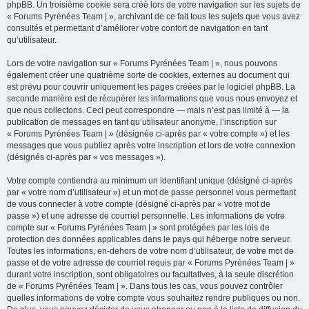
phpBB. Un troisième cookie sera créé lors de votre navigation sur les sujets de
« Forums Pyrénées Team | », archivant de ce fait tous les sujets que vous avez
consultés et permettant d’améliorer votre confort de navigation en tant
qu’utilisateur.
Lors de votre navigation sur « Forums Pyrénées Team | », nous pouvons
également créer une quatrième sorte de cookies, externes au document qui
est prévu pour couvrir uniquement les pages créées par le logiciel phpBB. La
seconde manière est de récupérer les informations que vous nous envoyez et
que nous collectons. Ceci peut correspondre — mais n’est pas limité à — la
publication de messages en tant qu’utilisateur anonyme, l’inscription sur
« Forums Pyrénées Team | » (désignée ci-après par « votre compte ») et les
messages que vous publiez après votre inscription et lors de votre connexion
(désignés ci-après par « vos messages »).
Votre compte contiendra au minimum un identifiant unique (désigné ci-après
par « votre nom d’utilisateur ») et un mot de passe personnel vous permettant
de vous connecter à votre compte (désigné ci-après par « votre mot de
passe ») et une adresse de courriel personnelle. Les informations de votre
compte sur « Forums Pyrénées Team | » sont protégées par les lois de
protection des données applicables dans le pays qui héberge notre serveur.
Toutes les informations, en-dehors de votre nom d’utilisateur, de votre mot de
passe et de votre adresse de courriel requis par « Forums Pyrénées Team | »
durant votre inscription, sont obligatoires ou facultatives, à la seule discrétion
de « Forums Pyrénées Team | ». Dans tous les cas, vous pouvez contrôler
quelles informations de votre compte vous souhaitez rendre publiques ou non.