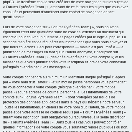
phpBB. Un troisième cookie sera créé lors de votre navigation sur les sujets de
« Forums Pyrénées Team | », archivant de ce fait tous les sujets que vous avez
consultés et permettant d’améliorer votre confort de navigation en tant
qu’utilisateur.
Lors de votre navigation sur « Forums Pyrénées Team | », nous pouvons
également créer une quatrième sorte de cookies, externes au document qui
est prévu pour couvrir uniquement les pages créées par le logiciel phpBB. La
seconde manière est de récupérer les informations que vous nous envoyez et
que nous collectons. Ceci peut correspondre — mais n’est pas limité à — la
publication de messages en tant qu’utilisateur anonyme, l’inscription sur
« Forums Pyrénées Team | » (désignée ci-après par « votre compte ») et les
messages que vous publiez après votre inscription et lors de votre connexion
(désignés ci-après par « vos messages »).
Votre compte contiendra au minimum un identifiant unique (désigné ci-après
par « votre nom d’utilisateur ») et un mot de passe personnel vous permettant
de vous connecter à votre compte (désigné ci-après par « votre mot de
passe ») et une adresse de courriel personnelle. Les informations de votre
compte sur « Forums Pyrénées Team | » sont protégées par les lois de
protection des données applicables dans le pays qui héberge notre serveur.
Toutes les informations, en-dehors de votre nom d’utilisateur, de votre mot de
passe et de votre adresse de courriel requis par « Forums Pyrénées Team | »
durant votre inscription, sont obligatoires ou facultatives, à la seule discrétion
de « Forums Pyrénées Team | ». Dans tous les cas, vous pouvez contrôler
quelles informations de votre compte vous souhaitez rendre publiques ou non.