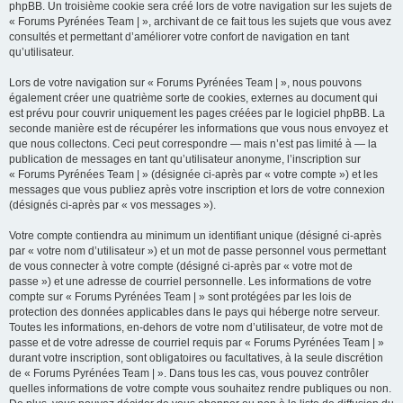
phpBB. Un troisième cookie sera créé lors de votre navigation sur les sujets de
« Forums Pyrénées Team | », archivant de ce fait tous les sujets que vous avez
consultés et permettant d’améliorer votre confort de navigation en tant
qu’utilisateur.
Lors de votre navigation sur « Forums Pyrénées Team | », nous pouvons
également créer une quatrième sorte de cookies, externes au document qui
est prévu pour couvrir uniquement les pages créées par le logiciel phpBB. La
seconde manière est de récupérer les informations que vous nous envoyez et
que nous collectons. Ceci peut correspondre — mais n’est pas limité à — la
publication de messages en tant qu’utilisateur anonyme, l’inscription sur
« Forums Pyrénées Team | » (désignée ci-après par « votre compte ») et les
messages que vous publiez après votre inscription et lors de votre connexion
(désignés ci-après par « vos messages »).
Votre compte contiendra au minimum un identifiant unique (désigné ci-après
par « votre nom d’utilisateur ») et un mot de passe personnel vous permettant
de vous connecter à votre compte (désigné ci-après par « votre mot de
passe ») et une adresse de courriel personnelle. Les informations de votre
compte sur « Forums Pyrénées Team | » sont protégées par les lois de
protection des données applicables dans le pays qui héberge notre serveur.
Toutes les informations, en-dehors de votre nom d’utilisateur, de votre mot de
passe et de votre adresse de courriel requis par « Forums Pyrénées Team | »
durant votre inscription, sont obligatoires ou facultatives, à la seule discrétion
de « Forums Pyrénées Team | ». Dans tous les cas, vous pouvez contrôler
quelles informations de votre compte vous souhaitez rendre publiques ou non.