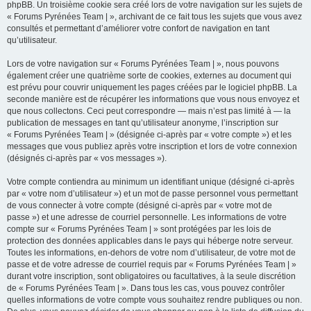
phpBB. Un troisième cookie sera créé lors de votre navigation sur les sujets de
« Forums Pyrénées Team | », archivant de ce fait tous les sujets que vous avez
consultés et permettant d’améliorer votre confort de navigation en tant
qu’utilisateur.
Lors de votre navigation sur « Forums Pyrénées Team | », nous pouvons
également créer une quatrième sorte de cookies, externes au document qui
est prévu pour couvrir uniquement les pages créées par le logiciel phpBB. La
seconde manière est de récupérer les informations que vous nous envoyez et
que nous collectons. Ceci peut correspondre — mais n’est pas limité à — la
publication de messages en tant qu’utilisateur anonyme, l’inscription sur
« Forums Pyrénées Team | » (désignée ci-après par « votre compte ») et les
messages que vous publiez après votre inscription et lors de votre connexion
(désignés ci-après par « vos messages »).
Votre compte contiendra au minimum un identifiant unique (désigné ci-après
par « votre nom d’utilisateur ») et un mot de passe personnel vous permettant
de vous connecter à votre compte (désigné ci-après par « votre mot de
passe ») et une adresse de courriel personnelle. Les informations de votre
compte sur « Forums Pyrénées Team | » sont protégées par les lois de
protection des données applicables dans le pays qui héberge notre serveur.
Toutes les informations, en-dehors de votre nom d’utilisateur, de votre mot de
passe et de votre adresse de courriel requis par « Forums Pyrénées Team | »
durant votre inscription, sont obligatoires ou facultatives, à la seule discrétion
de « Forums Pyrénées Team | ». Dans tous les cas, vous pouvez contrôler
quelles informations de votre compte vous souhaitez rendre publiques ou non.