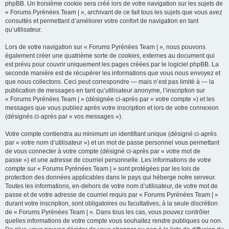
phpBB. Un troisième cookie sera créé lors de votre navigation sur les sujets de
« Forums Pyrénées Team | », archivant de ce fait tous les sujets que vous avez
consultés et permettant d’améliorer votre confort de navigation en tant
qu’utilisateur.
Lors de votre navigation sur « Forums Pyrénées Team | », nous pouvons
également créer une quatrième sorte de cookies, externes au document qui
est prévu pour couvrir uniquement les pages créées par le logiciel phpBB. La
seconde manière est de récupérer les informations que vous nous envoyez et
que nous collectons. Ceci peut correspondre — mais n’est pas limité à — la
publication de messages en tant qu’utilisateur anonyme, l’inscription sur
« Forums Pyrénées Team | » (désignée ci-après par « votre compte ») et les
messages que vous publiez après votre inscription et lors de votre connexion
(désignés ci-après par « vos messages »).
Votre compte contiendra au minimum un identifiant unique (désigné ci-après
par « votre nom d’utilisateur ») et un mot de passe personnel vous permettant
de vous connecter à votre compte (désigné ci-après par « votre mot de
passe ») et une adresse de courriel personnelle. Les informations de votre
compte sur « Forums Pyrénées Team | » sont protégées par les lois de
protection des données applicables dans le pays qui héberge notre serveur.
Toutes les informations, en-dehors de votre nom d’utilisateur, de votre mot de
passe et de votre adresse de courriel requis par « Forums Pyrénées Team | »
durant votre inscription, sont obligatoires ou facultatives, à la seule discrétion
de « Forums Pyrénées Team | ». Dans tous les cas, vous pouvez contrôler
quelles informations de votre compte vous souhaitez rendre publiques ou non.