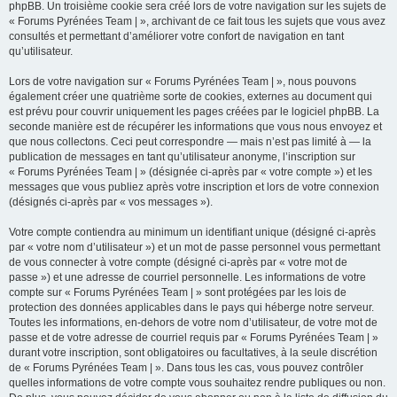
phpBB. Un troisième cookie sera créé lors de votre navigation sur les sujets de
« Forums Pyrénées Team | », archivant de ce fait tous les sujets que vous avez
consultés et permettant d’améliorer votre confort de navigation en tant
qu’utilisateur.
Lors de votre navigation sur « Forums Pyrénées Team | », nous pouvons
également créer une quatrième sorte de cookies, externes au document qui
est prévu pour couvrir uniquement les pages créées par le logiciel phpBB. La
seconde manière est de récupérer les informations que vous nous envoyez et
que nous collectons. Ceci peut correspondre — mais n’est pas limité à — la
publication de messages en tant qu’utilisateur anonyme, l’inscription sur
« Forums Pyrénées Team | » (désignée ci-après par « votre compte ») et les
messages que vous publiez après votre inscription et lors de votre connexion
(désignés ci-après par « vos messages »).
Votre compte contiendra au minimum un identifiant unique (désigné ci-après
par « votre nom d’utilisateur ») et un mot de passe personnel vous permettant
de vous connecter à votre compte (désigné ci-après par « votre mot de
passe ») et une adresse de courriel personnelle. Les informations de votre
compte sur « Forums Pyrénées Team | » sont protégées par les lois de
protection des données applicables dans le pays qui héberge notre serveur.
Toutes les informations, en-dehors de votre nom d’utilisateur, de votre mot de
passe et de votre adresse de courriel requis par « Forums Pyrénées Team | »
durant votre inscription, sont obligatoires ou facultatives, à la seule discrétion
de « Forums Pyrénées Team | ». Dans tous les cas, vous pouvez contrôler
quelles informations de votre compte vous souhaitez rendre publiques ou non.