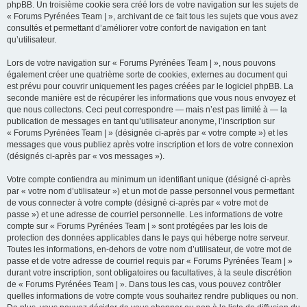
phpBB. Un troisième cookie sera créé lors de votre navigation sur les sujets de
« Forums Pyrénées Team | », archivant de ce fait tous les sujets que vous avez
consultés et permettant d’améliorer votre confort de navigation en tant
qu’utilisateur.
Lors de votre navigation sur « Forums Pyrénées Team | », nous pouvons
également créer une quatrième sorte de cookies, externes au document qui
est prévu pour couvrir uniquement les pages créées par le logiciel phpBB. La
seconde manière est de récupérer les informations que vous nous envoyez et
que nous collectons. Ceci peut correspondre — mais n’est pas limité à — la
publication de messages en tant qu’utilisateur anonyme, l’inscription sur
« Forums Pyrénées Team | » (désignée ci-après par « votre compte ») et les
messages que vous publiez après votre inscription et lors de votre connexion
(désignés ci-après par « vos messages »).
Votre compte contiendra au minimum un identifiant unique (désigné ci-après
par « votre nom d’utilisateur ») et un mot de passe personnel vous permettant
de vous connecter à votre compte (désigné ci-après par « votre mot de
passe ») et une adresse de courriel personnelle. Les informations de votre
compte sur « Forums Pyrénées Team | » sont protégées par les lois de
protection des données applicables dans le pays qui héberge notre serveur.
Toutes les informations, en-dehors de votre nom d’utilisateur, de votre mot de
passe et de votre adresse de courriel requis par « Forums Pyrénées Team | »
durant votre inscription, sont obligatoires ou facultatives, à la seule discrétion
de « Forums Pyrénées Team | ». Dans tous les cas, vous pouvez contrôler
quelles informations de votre compte vous souhaitez rendre publiques ou non.