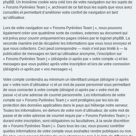
phpBB. Un troisième cookie sera créé lors de votre navigation sur les sujets de
« Forums Pyrénées Team | », archivant de ce fait tous les sujets que vous avez
consultés et permettant d’améliorer votre confort de navigation en tant
qu’utilisateur.
Lors de votre navigation sur « Forums Pyrénées Team | », nous pouvons
également créer une quatrième sorte de cookies, externes au document qui
est prévu pour couvrir uniquement les pages créées par le logiciel phpBB. La
seconde manière est de récupérer les informations que vous nous envoyez et
que nous collectons. Ceci peut correspondre — mais n’est pas limité à — la
publication de messages en tant qu’utilisateur anonyme, l’inscription sur
« Forums Pyrénées Team | » (désignée ci-après par « votre compte ») et les
messages que vous publiez après votre inscription et lors de votre connexion
(désignés ci-après par « vos messages »).
Votre compte contiendra au minimum un identifiant unique (désigné ci-après
par « votre nom d’utilisateur ») et un mot de passe personnel vous permettant
de vous connecter à votre compte (désigné ci-après par « votre mot de
passe ») et une adresse de courriel personnelle. Les informations de votre
compte sur « Forums Pyrénées Team | » sont protégées par les lois de
protection des données applicables dans le pays qui héberge notre serveur.
Toutes les informations, en-dehors de votre nom d’utilisateur, de votre mot de
passe et de votre adresse de courriel requis par « Forums Pyrénées Team | »
durant votre inscription, sont obligatoires ou facultatives, à la seule discrétion
de « Forums Pyrénées Team | ». Dans tous les cas, vous pouvez contrôler
quelles informations de votre compte vous souhaitez rendre publiques ou non.