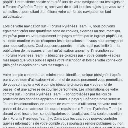
phpBB. Un troisième cookie sera créé lors de votre navigation sur les sujets de
« Forums Pyrénées Team | », archivant de ce fait tous les sujets que vous avez
consultés et permettant d’améliorer votre confort de navigation en tant
qu’utilisateur.
Lors de votre navigation sur « Forums Pyrénées Team | », nous pouvons
également créer une quatrième sorte de cookies, externes au document qui
est prévu pour couvrir uniquement les pages créées par le logiciel phpBB. La
seconde manière est de récupérer les informations que vous nous envoyez et
que nous collectons. Ceci peut correspondre — mais n’est pas limité à — la
publication de messages en tant qu’utilisateur anonyme, l’inscription sur
« Forums Pyrénées Team | » (désignée ci-après par « votre compte ») et les
messages que vous publiez après votre inscription et lors de votre connexion
(désignés ci-après par « vos messages »).
Votre compte contiendra au minimum un identifiant unique (désigné ci-après
par « votre nom d’utilisateur ») et un mot de passe personnel vous permettant
de vous connecter à votre compte (désigné ci-après par « votre mot de
passe ») et une adresse de courriel personnelle. Les informations de votre
compte sur « Forums Pyrénées Team | » sont protégées par les lois de
protection des données applicables dans le pays qui héberge notre serveur.
Toutes les informations, en-dehors de votre nom d’utilisateur, de votre mot de
passe et de votre adresse de courriel requis par « Forums Pyrénées Team | »
durant votre inscription, sont obligatoires ou facultatives, à la seule discrétion
de « Forums Pyrénées Team | ». Dans tous les cas, vous pouvez contrôler
quelles informations de votre compte vous souhaitez rendre publiques ou non.