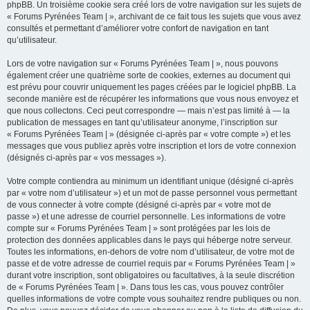
phpBB. Un troisième cookie sera créé lors de votre navigation sur les sujets de
« Forums Pyrénées Team | », archivant de ce fait tous les sujets que vous avez
consultés et permettant d’améliorer votre confort de navigation en tant
qu’utilisateur.
Lors de votre navigation sur « Forums Pyrénées Team | », nous pouvons
également créer une quatrième sorte de cookies, externes au document qui
est prévu pour couvrir uniquement les pages créées par le logiciel phpBB. La
seconde manière est de récupérer les informations que vous nous envoyez et
que nous collectons. Ceci peut correspondre — mais n’est pas limité à — la
publication de messages en tant qu’utilisateur anonyme, l’inscription sur
« Forums Pyrénées Team | » (désignée ci-après par « votre compte ») et les
messages que vous publiez après votre inscription et lors de votre connexion
(désignés ci-après par « vos messages »).
Votre compte contiendra au minimum un identifiant unique (désigné ci-après
par « votre nom d’utilisateur ») et un mot de passe personnel vous permettant
de vous connecter à votre compte (désigné ci-après par « votre mot de
passe ») et une adresse de courriel personnelle. Les informations de votre
compte sur « Forums Pyrénées Team | » sont protégées par les lois de
protection des données applicables dans le pays qui héberge notre serveur.
Toutes les informations, en-dehors de votre nom d’utilisateur, de votre mot de
passe et de votre adresse de courriel requis par « Forums Pyrénées Team | »
durant votre inscription, sont obligatoires ou facultatives, à la seule discrétion
de « Forums Pyrénées Team | ». Dans tous les cas, vous pouvez contrôler
quelles informations de votre compte vous souhaitez rendre publiques ou non.