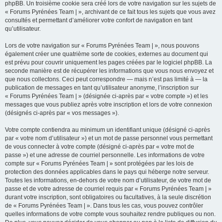
phpBB. Un troisième cookie sera créé lors de votre navigation sur les sujets de
« Forums Pyrénées Team | », archivant de ce fait tous les sujets que vous avez
consultés et permettant d’améliorer votre confort de navigation en tant
qu’utilisateur.
Lors de votre navigation sur « Forums Pyrénées Team | », nous pouvons
également créer une quatrième sorte de cookies, externes au document qui
est prévu pour couvrir uniquement les pages créées par le logiciel phpBB. La
seconde manière est de récupérer les informations que vous nous envoyez et
que nous collectons. Ceci peut correspondre — mais n’est pas limité à — la
publication de messages en tant qu’utilisateur anonyme, l’inscription sur
« Forums Pyrénées Team | » (désignée ci-après par « votre compte ») et les
messages que vous publiez après votre inscription et lors de votre connexion
(désignés ci-après par « vos messages »).
Votre compte contiendra au minimum un identifiant unique (désigné ci-après
par « votre nom d’utilisateur ») et un mot de passe personnel vous permettant
de vous connecter à votre compte (désigné ci-après par « votre mot de
passe ») et une adresse de courriel personnelle. Les informations de votre
compte sur « Forums Pyrénées Team | » sont protégées par les lois de
protection des données applicables dans le pays qui héberge notre serveur.
Toutes les informations, en-dehors de votre nom d’utilisateur, de votre mot de
passe et de votre adresse de courriel requis par « Forums Pyrénées Team | »
durant votre inscription, sont obligatoires ou facultatives, à la seule discrétion
de « Forums Pyrénées Team | ». Dans tous les cas, vous pouvez contrôler
quelles informations de votre compte vous souhaitez rendre publiques ou non.