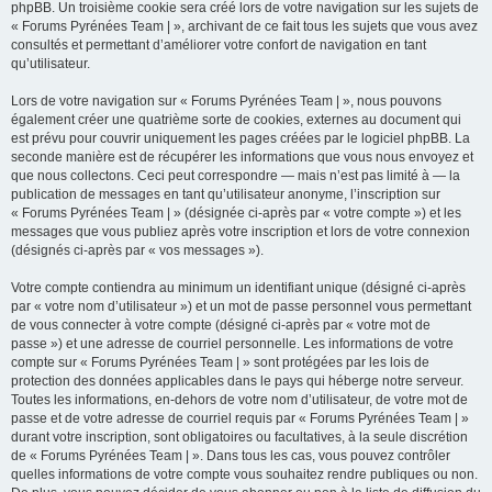
phpBB. Un troisième cookie sera créé lors de votre navigation sur les sujets de
« Forums Pyrénées Team | », archivant de ce fait tous les sujets que vous avez
consultés et permettant d’améliorer votre confort de navigation en tant
qu’utilisateur.
Lors de votre navigation sur « Forums Pyrénées Team | », nous pouvons
également créer une quatrième sorte de cookies, externes au document qui
est prévu pour couvrir uniquement les pages créées par le logiciel phpBB. La
seconde manière est de récupérer les informations que vous nous envoyez et
que nous collectons. Ceci peut correspondre — mais n’est pas limité à — la
publication de messages en tant qu’utilisateur anonyme, l’inscription sur
« Forums Pyrénées Team | » (désignée ci-après par « votre compte ») et les
messages que vous publiez après votre inscription et lors de votre connexion
(désignés ci-après par « vos messages »).
Votre compte contiendra au minimum un identifiant unique (désigné ci-après
par « votre nom d’utilisateur ») et un mot de passe personnel vous permettant
de vous connecter à votre compte (désigné ci-après par « votre mot de
passe ») et une adresse de courriel personnelle. Les informations de votre
compte sur « Forums Pyrénées Team | » sont protégées par les lois de
protection des données applicables dans le pays qui héberge notre serveur.
Toutes les informations, en-dehors de votre nom d’utilisateur, de votre mot de
passe et de votre adresse de courriel requis par « Forums Pyrénées Team | »
durant votre inscription, sont obligatoires ou facultatives, à la seule discrétion
de « Forums Pyrénées Team | ». Dans tous les cas, vous pouvez contrôler
quelles informations de votre compte vous souhaitez rendre publiques ou non.