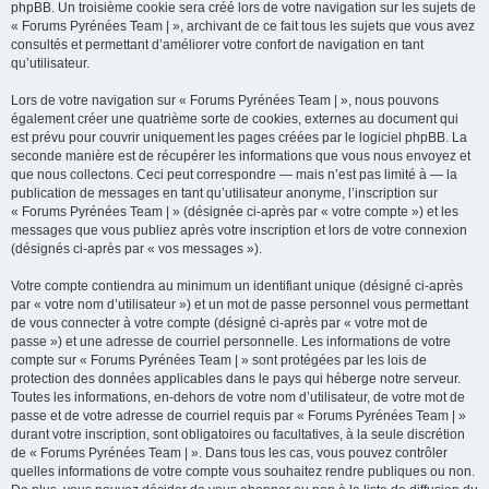
phpBB. Un troisième cookie sera créé lors de votre navigation sur les sujets de
« Forums Pyrénées Team | », archivant de ce fait tous les sujets que vous avez
consultés et permettant d’améliorer votre confort de navigation en tant
qu’utilisateur.
Lors de votre navigation sur « Forums Pyrénées Team | », nous pouvons
également créer une quatrième sorte de cookies, externes au document qui
est prévu pour couvrir uniquement les pages créées par le logiciel phpBB. La
seconde manière est de récupérer les informations que vous nous envoyez et
que nous collectons. Ceci peut correspondre — mais n’est pas limité à — la
publication de messages en tant qu’utilisateur anonyme, l’inscription sur
« Forums Pyrénées Team | » (désignée ci-après par « votre compte ») et les
messages que vous publiez après votre inscription et lors de votre connexion
(désignés ci-après par « vos messages »).
Votre compte contiendra au minimum un identifiant unique (désigné ci-après
par « votre nom d’utilisateur ») et un mot de passe personnel vous permettant
de vous connecter à votre compte (désigné ci-après par « votre mot de
passe ») et une adresse de courriel personnelle. Les informations de votre
compte sur « Forums Pyrénées Team | » sont protégées par les lois de
protection des données applicables dans le pays qui héberge notre serveur.
Toutes les informations, en-dehors de votre nom d’utilisateur, de votre mot de
passe et de votre adresse de courriel requis par « Forums Pyrénées Team | »
durant votre inscription, sont obligatoires ou facultatives, à la seule discrétion
de « Forums Pyrénées Team | ». Dans tous les cas, vous pouvez contrôler
quelles informations de votre compte vous souhaitez rendre publiques ou non.