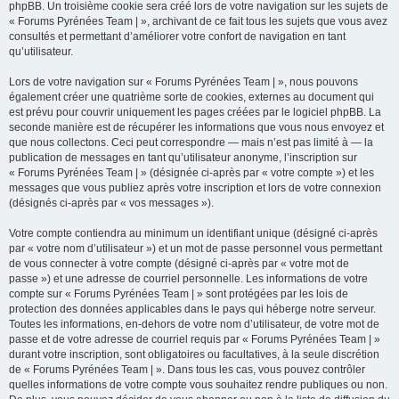
phpBB. Un troisième cookie sera créé lors de votre navigation sur les sujets de
« Forums Pyrénées Team | », archivant de ce fait tous les sujets que vous avez
consultés et permettant d’améliorer votre confort de navigation en tant
qu’utilisateur.
Lors de votre navigation sur « Forums Pyrénées Team | », nous pouvons
également créer une quatrième sorte de cookies, externes au document qui
est prévu pour couvrir uniquement les pages créées par le logiciel phpBB. La
seconde manière est de récupérer les informations que vous nous envoyez et
que nous collectons. Ceci peut correspondre — mais n’est pas limité à — la
publication de messages en tant qu’utilisateur anonyme, l’inscription sur
« Forums Pyrénées Team | » (désignée ci-après par « votre compte ») et les
messages que vous publiez après votre inscription et lors de votre connexion
(désignés ci-après par « vos messages »).
Votre compte contiendra au minimum un identifiant unique (désigné ci-après
par « votre nom d’utilisateur ») et un mot de passe personnel vous permettant
de vous connecter à votre compte (désigné ci-après par « votre mot de
passe ») et une adresse de courriel personnelle. Les informations de votre
compte sur « Forums Pyrénées Team | » sont protégées par les lois de
protection des données applicables dans le pays qui héberge notre serveur.
Toutes les informations, en-dehors de votre nom d’utilisateur, de votre mot de
passe et de votre adresse de courriel requis par « Forums Pyrénées Team | »
durant votre inscription, sont obligatoires ou facultatives, à la seule discrétion
de « Forums Pyrénées Team | ». Dans tous les cas, vous pouvez contrôler
quelles informations de votre compte vous souhaitez rendre publiques ou non.