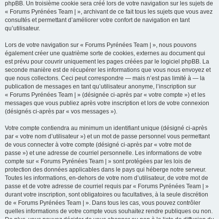
phpBB. Un troisième cookie sera créé lors de votre navigation sur les sujets de
« Forums Pyrénées Team | », archivant de ce fait tous les sujets que vous avez
consultés et permettant d’améliorer votre confort de navigation en tant
qu’utilisateur.
Lors de votre navigation sur « Forums Pyrénées Team | », nous pouvons
également créer une quatrième sorte de cookies, externes au document qui
est prévu pour couvrir uniquement les pages créées par le logiciel phpBB. La
seconde manière est de récupérer les informations que vous nous envoyez et
que nous collectons. Ceci peut correspondre — mais n’est pas limité à — la
publication de messages en tant qu’utilisateur anonyme, l’inscription sur
« Forums Pyrénées Team | » (désignée ci-après par « votre compte ») et les
messages que vous publiez après votre inscription et lors de votre connexion
(désignés ci-après par « vos messages »).
Votre compte contiendra au minimum un identifiant unique (désigné ci-après
par « votre nom d’utilisateur ») et un mot de passe personnel vous permettant
de vous connecter à votre compte (désigné ci-après par « votre mot de
passe ») et une adresse de courriel personnelle. Les informations de votre
compte sur « Forums Pyrénées Team | » sont protégées par les lois de
protection des données applicables dans le pays qui héberge notre serveur.
Toutes les informations, en-dehors de votre nom d’utilisateur, de votre mot de
passe et de votre adresse de courriel requis par « Forums Pyrénées Team | »
durant votre inscription, sont obligatoires ou facultatives, à la seule discrétion
de « Forums Pyrénées Team | ». Dans tous les cas, vous pouvez contrôler
quelles informations de votre compte vous souhaitez rendre publiques ou non.