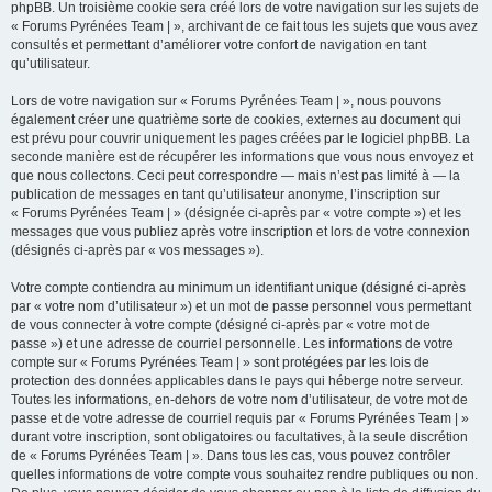
phpBB. Un troisième cookie sera créé lors de votre navigation sur les sujets de
« Forums Pyrénées Team | », archivant de ce fait tous les sujets que vous avez
consultés et permettant d’améliorer votre confort de navigation en tant
qu’utilisateur.
Lors de votre navigation sur « Forums Pyrénées Team | », nous pouvons
également créer une quatrième sorte de cookies, externes au document qui
est prévu pour couvrir uniquement les pages créées par le logiciel phpBB. La
seconde manière est de récupérer les informations que vous nous envoyez et
que nous collectons. Ceci peut correspondre — mais n’est pas limité à — la
publication de messages en tant qu’utilisateur anonyme, l’inscription sur
« Forums Pyrénées Team | » (désignée ci-après par « votre compte ») et les
messages que vous publiez après votre inscription et lors de votre connexion
(désignés ci-après par « vos messages »).
Votre compte contiendra au minimum un identifiant unique (désigné ci-après
par « votre nom d’utilisateur ») et un mot de passe personnel vous permettant
de vous connecter à votre compte (désigné ci-après par « votre mot de
passe ») et une adresse de courriel personnelle. Les informations de votre
compte sur « Forums Pyrénées Team | » sont protégées par les lois de
protection des données applicables dans le pays qui héberge notre serveur.
Toutes les informations, en-dehors de votre nom d’utilisateur, de votre mot de
passe et de votre adresse de courriel requis par « Forums Pyrénées Team | »
durant votre inscription, sont obligatoires ou facultatives, à la seule discrétion
de « Forums Pyrénées Team | ». Dans tous les cas, vous pouvez contrôler
quelles informations de votre compte vous souhaitez rendre publiques ou non.