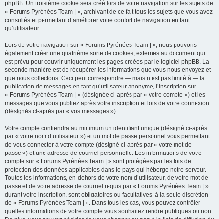
phpBB. Un troisième cookie sera créé lors de votre navigation sur les sujets de
« Forums Pyrénées Team | », archivant de ce fait tous les sujets que vous avez
consultés et permettant d’améliorer votre confort de navigation en tant
qu’utilisateur.
Lors de votre navigation sur « Forums Pyrénées Team | », nous pouvons
également créer une quatrième sorte de cookies, externes au document qui
est prévu pour couvrir uniquement les pages créées par le logiciel phpBB. La
seconde manière est de récupérer les informations que vous nous envoyez et
que nous collectons. Ceci peut correspondre — mais n’est pas limité à — la
publication de messages en tant qu’utilisateur anonyme, l’inscription sur
« Forums Pyrénées Team | » (désignée ci-après par « votre compte ») et les
messages que vous publiez après votre inscription et lors de votre connexion
(désignés ci-après par « vos messages »).
Votre compte contiendra au minimum un identifiant unique (désigné ci-après
par « votre nom d’utilisateur ») et un mot de passe personnel vous permettant
de vous connecter à votre compte (désigné ci-après par « votre mot de
passe ») et une adresse de courriel personnelle. Les informations de votre
compte sur « Forums Pyrénées Team | » sont protégées par les lois de
protection des données applicables dans le pays qui héberge notre serveur.
Toutes les informations, en-dehors de votre nom d’utilisateur, de votre mot de
passe et de votre adresse de courriel requis par « Forums Pyrénées Team | »
durant votre inscription, sont obligatoires ou facultatives, à la seule discrétion
de « Forums Pyrénées Team | ». Dans tous les cas, vous pouvez contrôler
quelles informations de votre compte vous souhaitez rendre publiques ou non.