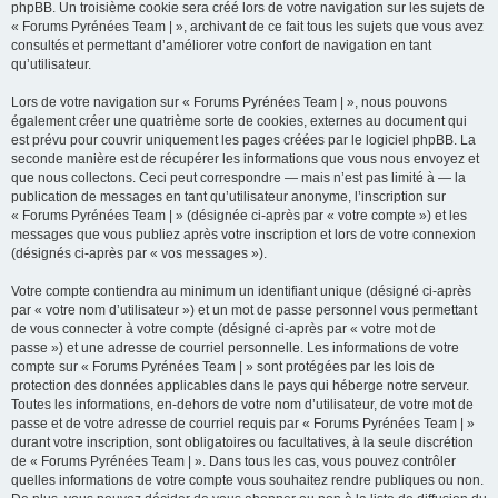
phpBB. Un troisième cookie sera créé lors de votre navigation sur les sujets de
« Forums Pyrénées Team | », archivant de ce fait tous les sujets que vous avez
consultés et permettant d’améliorer votre confort de navigation en tant
qu’utilisateur.
Lors de votre navigation sur « Forums Pyrénées Team | », nous pouvons
également créer une quatrième sorte de cookies, externes au document qui
est prévu pour couvrir uniquement les pages créées par le logiciel phpBB. La
seconde manière est de récupérer les informations que vous nous envoyez et
que nous collectons. Ceci peut correspondre — mais n’est pas limité à — la
publication de messages en tant qu’utilisateur anonyme, l’inscription sur
« Forums Pyrénées Team | » (désignée ci-après par « votre compte ») et les
messages que vous publiez après votre inscription et lors de votre connexion
(désignés ci-après par « vos messages »).
Votre compte contiendra au minimum un identifiant unique (désigné ci-après
par « votre nom d’utilisateur ») et un mot de passe personnel vous permettant
de vous connecter à votre compte (désigné ci-après par « votre mot de
passe ») et une adresse de courriel personnelle. Les informations de votre
compte sur « Forums Pyrénées Team | » sont protégées par les lois de
protection des données applicables dans le pays qui héberge notre serveur.
Toutes les informations, en-dehors de votre nom d’utilisateur, de votre mot de
passe et de votre adresse de courriel requis par « Forums Pyrénées Team | »
durant votre inscription, sont obligatoires ou facultatives, à la seule discrétion
de « Forums Pyrénées Team | ». Dans tous les cas, vous pouvez contrôler
quelles informations de votre compte vous souhaitez rendre publiques ou non.