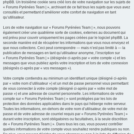
phpBB. Un troisième cookie sera créé lors de votre navigation sur les sujets de
« Forums Pyrénées Team | », archivant de ce fait tous les sujets que vous avez
consultés et permettant d’améliorer votre confort de navigation en tant
qu’utilisateur.
Lors de votre navigation sur « Forums Pyrénées Team | », nous pouvons
également créer une quatrième sorte de cookies, externes au document qui
est prévu pour couvrir uniquement les pages créées par le logiciel phpBB. La
seconde manière est de récupérer les informations que vous nous envoyez et
que nous collectons. Ceci peut correspondre — mais n’est pas limité à — la
publication de messages en tant qu’utilisateur anonyme, l’inscription sur
« Forums Pyrénées Team | » (désignée ci-après par « votre compte ») et les
messages que vous publiez après votre inscription et lors de votre connexion
(désignés ci-après par « vos messages »).
Votre compte contiendra au minimum un identifiant unique (désigné ci-après
par « votre nom d’utilisateur ») et un mot de passe personnel vous permettant
de vous connecter à votre compte (désigné ci-après par « votre mot de
passe ») et une adresse de courriel personnelle. Les informations de votre
compte sur « Forums Pyrénées Team | » sont protégées par les lois de
protection des données applicables dans le pays qui héberge notre serveur.
Toutes les informations, en-dehors de votre nom d’utilisateur, de votre mot de
passe et de votre adresse de courriel requis par « Forums Pyrénées Team | »
durant votre inscription, sont obligatoires ou facultatives, à la seule discrétion
de « Forums Pyrénées Team | ». Dans tous les cas, vous pouvez contrôler
quelles informations de votre compte vous souhaitez rendre publiques ou non.