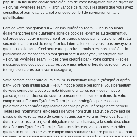
phpBB. Un troisième cookie sera créé lors de votre navigation sur les sujets de
« Forums Pyrénées Team | », archivant de ce fait tous les sujets que vous avez
consultés et permettant d’améliorer votre confort de navigation en tant
qu’utilisateur.
Lors de votre navigation sur « Forums Pyrénées Team | », nous pouvons
également créer une quatrième sorte de cookies, externes au document qui
est prévu pour couvrir uniquement les pages créées par le logiciel phpBB. La
seconde manière est de récupérer les informations que vous nous envoyez et
que nous collectons. Ceci peut correspondre — mais n’est pas limité à — la
publication de messages en tant qu’utilisateur anonyme, l’inscription sur
« Forums Pyrénées Team | » (désignée ci-après par « votre compte ») et les
messages que vous publiez après votre inscription et lors de votre connexion
(désignés ci-après par « vos messages »).
Votre compte contiendra au minimum un identifiant unique (désigné ci-après
par « votre nom d’utilisateur ») et un mot de passe personnel vous permettant
de vous connecter à votre compte (désigné ci-après par « votre mot de
passe ») et une adresse de courriel personnelle. Les informations de votre
compte sur « Forums Pyrénées Team | » sont protégées par les lois de
protection des données applicables dans le pays qui héberge notre serveur.
Toutes les informations, en-dehors de votre nom d’utilisateur, de votre mot de
passe et de votre adresse de courriel requis par « Forums Pyrénées Team | »
durant votre inscription, sont obligatoires ou facultatives, à la seule discrétion
de « Forums Pyrénées Team | ». Dans tous les cas, vous pouvez contrôler
quelles informations de votre compte vous souhaitez rendre publiques ou non.