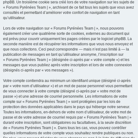
phpBB. Un troisième cookie sera créé lors de votre navigation sur les sujets de
« Forums Pyrénées Team | », archivant de ce fait tous les sujets que vous avez
consultés et permettant d’améliorer votre confort de navigation en tant
qu’utilisateur.
Lors de votre navigation sur « Forums Pyrénées Team | », nous pouvons
également créer une quatrième sorte de cookies, externes au document qui
est prévu pour couvrir uniquement les pages créées par le logiciel phpBB. La
seconde manière est de récupérer les informations que vous nous envoyez et
que nous collectons. Ceci peut correspondre — mais n’est pas limité à — la
publication de messages en tant qu’utilisateur anonyme, l’inscription sur
« Forums Pyrénées Team | » (désignée ci-après par « votre compte ») et les
messages que vous publiez après votre inscription et lors de votre connexion
(désignés ci-après par « vos messages »).
Votre compte contiendra au minimum un identifiant unique (désigné ci-après
par « votre nom d’utilisateur ») et un mot de passe personnel vous permettant
de vous connecter à votre compte (désigné ci-après par « votre mot de
passe ») et une adresse de courriel personnelle. Les informations de votre
compte sur « Forums Pyrénées Team | » sont protégées par les lois de
protection des données applicables dans le pays qui héberge notre serveur.
Toutes les informations, en-dehors de votre nom d’utilisateur, de votre mot de
passe et de votre adresse de courriel requis par « Forums Pyrénées Team | »
durant votre inscription, sont obligatoires ou facultatives, à la seule discrétion
de « Forums Pyrénées Team | ». Dans tous les cas, vous pouvez contrôler
quelles informations de votre compte vous souhaitez rendre publiques ou non.