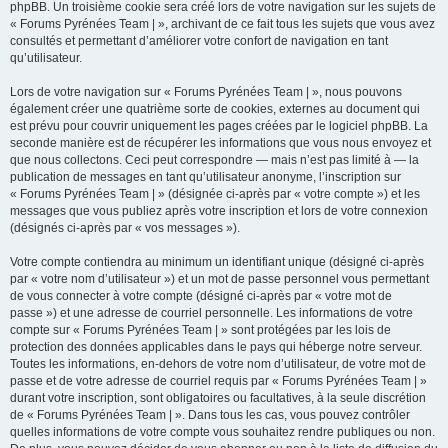
phpBB. Un troisième cookie sera créé lors de votre navigation sur les sujets de
« Forums Pyrénées Team | », archivant de ce fait tous les sujets que vous avez
consultés et permettant d’améliorer votre confort de navigation en tant
qu’utilisateur.
Lors de votre navigation sur « Forums Pyrénées Team | », nous pouvons
également créer une quatrième sorte de cookies, externes au document qui
est prévu pour couvrir uniquement les pages créées par le logiciel phpBB. La
seconde manière est de récupérer les informations que vous nous envoyez et
que nous collectons. Ceci peut correspondre — mais n’est pas limité à — la
publication de messages en tant qu’utilisateur anonyme, l’inscription sur
« Forums Pyrénées Team | » (désignée ci-après par « votre compte ») et les
messages que vous publiez après votre inscription et lors de votre connexion
(désignés ci-après par « vos messages »).
Votre compte contiendra au minimum un identifiant unique (désigné ci-après
par « votre nom d’utilisateur ») et un mot de passe personnel vous permettant
de vous connecter à votre compte (désigné ci-après par « votre mot de
passe ») et une adresse de courriel personnelle. Les informations de votre
compte sur « Forums Pyrénées Team | » sont protégées par les lois de
protection des données applicables dans le pays qui héberge notre serveur.
Toutes les informations, en-dehors de votre nom d’utilisateur, de votre mot de
passe et de votre adresse de courriel requis par « Forums Pyrénées Team | »
durant votre inscription, sont obligatoires ou facultatives, à la seule discrétion
de « Forums Pyrénées Team | ». Dans tous les cas, vous pouvez contrôler
quelles informations de votre compte vous souhaitez rendre publiques ou non.