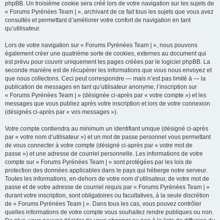
phpBB. Un troisième cookie sera créé lors de votre navigation sur les sujets de
« Forums Pyrénées Team | », archivant de ce fait tous les sujets que vous avez
consultés et permettant d’améliorer votre confort de navigation en tant
qu’utilisateur.
Lors de votre navigation sur « Forums Pyrénées Team | », nous pouvons
également créer une quatrième sorte de cookies, externes au document qui
est prévu pour couvrir uniquement les pages créées par le logiciel phpBB. La
seconde manière est de récupérer les informations que vous nous envoyez et
que nous collectons. Ceci peut correspondre — mais n’est pas limité à — la
publication de messages en tant qu’utilisateur anonyme, l’inscription sur
« Forums Pyrénées Team | » (désignée ci-après par « votre compte ») et les
messages que vous publiez après votre inscription et lors de votre connexion
(désignés ci-après par « vos messages »).
Votre compte contiendra au minimum un identifiant unique (désigné ci-après
par « votre nom d’utilisateur ») et un mot de passe personnel vous permettant
de vous connecter à votre compte (désigné ci-après par « votre mot de
passe ») et une adresse de courriel personnelle. Les informations de votre
compte sur « Forums Pyrénées Team | » sont protégées par les lois de
protection des données applicables dans le pays qui héberge notre serveur.
Toutes les informations, en-dehors de votre nom d’utilisateur, de votre mot de
passe et de votre adresse de courriel requis par « Forums Pyrénées Team | »
durant votre inscription, sont obligatoires ou facultatives, à la seule discrétion
de « Forums Pyrénées Team | ». Dans tous les cas, vous pouvez contrôler
quelles informations de votre compte vous souhaitez rendre publiques ou non.