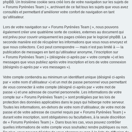
phpBB. Un troisième cookie sera créé lors de votre navigation sur les sujets de
« Forums Pyrénées Team | », archivant de ce fait tous les sujets que vous avez
consultés et permettant d’améliorer votre confort de navigation en tant
qu’utilisateur.
Lors de votre navigation sur « Forums Pyrénées Team | », nous pouvons
également créer une quatrième sorte de cookies, externes au document qui
est prévu pour couvrir uniquement les pages créées par le logiciel phpBB. La
seconde manière est de récupérer les informations que vous nous envoyez et
que nous collectons. Ceci peut correspondre — mais n’est pas limité à — la
publication de messages en tant qu’utilisateur anonyme, l’inscription sur
« Forums Pyrénées Team | » (désignée ci-après par « votre compte ») et les
messages que vous publiez après votre inscription et lors de votre connexion
(désignés ci-après par « vos messages »).
Votre compte contiendra au minimum un identifiant unique (désigné ci-après
par « votre nom d’utilisateur ») et un mot de passe personnel vous permettant
de vous connecter à votre compte (désigné ci-après par « votre mot de
passe ») et une adresse de courriel personnelle. Les informations de votre
compte sur « Forums Pyrénées Team | » sont protégées par les lois de
protection des données applicables dans le pays qui héberge notre serveur.
Toutes les informations, en-dehors de votre nom d’utilisateur, de votre mot de
passe et de votre adresse de courriel requis par « Forums Pyrénées Team | »
durant votre inscription, sont obligatoires ou facultatives, à la seule discrétion
de « Forums Pyrénées Team | ». Dans tous les cas, vous pouvez contrôler
quelles informations de votre compte vous souhaitez rendre publiques ou non.