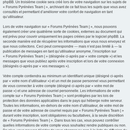
phpBB. Un troisième cookie sera créé lors de votre navigation sur les sujets de
« Forums Pyrénées Team | », archivant de ce fait tous les sujets que vous avez
consultés et permettant d’améliorer votre confort de navigation en tant
qu’utilisateur.
Lors de votre navigation sur « Forums Pyrénées Team | », nous pouvons
également créer une quatrième sorte de cookies, externes au document qui
est prévu pour couvrir uniquement les pages créées par le logiciel phpBB. La
seconde manière est de récupérer les informations que vous nous envoyez et
que nous collectons. Ceci peut correspondre — mais n’est pas limité à — la
publication de messages en tant qu’utilisateur anonyme, l’inscription sur
« Forums Pyrénées Team | » (désignée ci-après par « votre compte ») et les
messages que vous publiez après votre inscription et lors de votre connexion
(désignés ci-après par « vos messages »).
Votre compte contiendra au minimum un identifiant unique (désigné ci-après
par « votre nom d’utilisateur ») et un mot de passe personnel vous permettant
de vous connecter à votre compte (désigné ci-après par « votre mot de
passe ») et une adresse de courriel personnelle. Les informations de votre
compte sur « Forums Pyrénées Team | » sont protégées par les lois de
protection des données applicables dans le pays qui héberge notre serveur.
Toutes les informations, en-dehors de votre nom d’utilisateur, de votre mot de
passe et de votre adresse de courriel requis par « Forums Pyrénées Team | »
durant votre inscription, sont obligatoires ou facultatives, à la seule discrétion
de « Forums Pyrénées Team | ». Dans tous les cas, vous pouvez contrôler
quelles informations de votre compte vous souhaitez rendre publiques ou non.