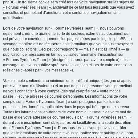
phpBB. Un troisième cookie sera créé lors de votre navigation sur les sujets de
« Forums Pyrénées Team | », archivant de ce fait tous les sujets que vous avez
consultés et permettant d’améliorer votre confort de navigation en tant
qu’utilisateur.
Lors de votre navigation sur « Forums Pyrénées Team | », nous pouvons
également créer une quatrième sorte de cookies, externes au document qui
est prévu pour couvrir uniquement les pages créées par le logiciel phpBB. La
seconde manière est de récupérer les informations que vous nous envoyez et
que nous collectons. Ceci peut correspondre — mais n’est pas limité à — la
publication de messages en tant qu’utilisateur anonyme, l’inscription sur
« Forums Pyrénées Team | » (désignée ci-après par « votre compte ») et les
messages que vous publiez après votre inscription et lors de votre connexion
(désignés ci-après par « vos messages »).
Votre compte contiendra au minimum un identifiant unique (désigné ci-après
par « votre nom d’utilisateur ») et un mot de passe personnel vous permettant
de vous connecter à votre compte (désigné ci-après par « votre mot de
passe ») et une adresse de courriel personnelle. Les informations de votre
compte sur « Forums Pyrénées Team | » sont protégées par les lois de
protection des données applicables dans le pays qui héberge notre serveur.
Toutes les informations, en-dehors de votre nom d’utilisateur, de votre mot de
passe et de votre adresse de courriel requis par « Forums Pyrénées Team | »
durant votre inscription, sont obligatoires ou facultatives, à la seule discrétion
de « Forums Pyrénées Team | ». Dans tous les cas, vous pouvez contrôler
quelles informations de votre compte vous souhaitez rendre publiques ou non.