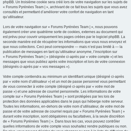
phpBB. Un troisième cookie sera créé lors de votre navigation sur les sujets de
« Forums Pyrénées Team | », archivant de ce fait tous les sujets que vous avez
consultés et permettant d’améliorer votre confort de navigation en tant
qu’utilisateur.
Lors de votre navigation sur « Forums Pyrénées Team | », nous pouvons
également créer une quatrième sorte de cookies, externes au document qui
est prévu pour couvrir uniquement les pages créées par le logiciel phpBB. La
seconde manière est de récupérer les informations que vous nous envoyez et
que nous collectons. Ceci peut correspondre — mais n’est pas limité à — la
publication de messages en tant qu’utilisateur anonyme, l’inscription sur
« Forums Pyrénées Team | » (désignée ci-après par « votre compte ») et les
messages que vous publiez après votre inscription et lors de votre connexion
(désignés ci-après par « vos messages »).
Votre compte contiendra au minimum un identifiant unique (désigné ci-après
par « votre nom d’utilisateur ») et un mot de passe personnel vous permettant
de vous connecter à votre compte (désigné ci-après par « votre mot de
passe ») et une adresse de courriel personnelle. Les informations de votre
compte sur « Forums Pyrénées Team | » sont protégées par les lois de
protection des données applicables dans le pays qui héberge notre serveur.
Toutes les informations, en-dehors de votre nom d’utilisateur, de votre mot de
passe et de votre adresse de courriel requis par « Forums Pyrénées Team | »
durant votre inscription, sont obligatoires ou facultatives, à la seule discrétion
de « Forums Pyrénées Team | ». Dans tous les cas, vous pouvez contrôler
quelles informations de votre compte vous souhaitez rendre publiques ou non.