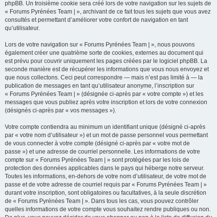
phpBB. Un troisième cookie sera créé lors de votre navigation sur les sujets de
« Forums Pyrénées Team | », archivant de ce fait tous les sujets que vous avez
consultés et permettant d’améliorer votre confort de navigation en tant
qu’utilisateur.
Lors de votre navigation sur « Forums Pyrénées Team | », nous pouvons
également créer une quatrième sorte de cookies, externes au document qui
est prévu pour couvrir uniquement les pages créées par le logiciel phpBB. La
seconde manière est de récupérer les informations que vous nous envoyez et
que nous collectons. Ceci peut correspondre — mais n’est pas limité à — la
publication de messages en tant qu’utilisateur anonyme, l’inscription sur
« Forums Pyrénées Team | » (désignée ci-après par « votre compte ») et les
messages que vous publiez après votre inscription et lors de votre connexion
(désignés ci-après par « vos messages »).
Votre compte contiendra au minimum un identifiant unique (désigné ci-après
par « votre nom d’utilisateur ») et un mot de passe personnel vous permettant
de vous connecter à votre compte (désigné ci-après par « votre mot de
passe ») et une adresse de courriel personnelle. Les informations de votre
compte sur « Forums Pyrénées Team | » sont protégées par les lois de
protection des données applicables dans le pays qui héberge notre serveur.
Toutes les informations, en-dehors de votre nom d’utilisateur, de votre mot de
passe et de votre adresse de courriel requis par « Forums Pyrénées Team | »
durant votre inscription, sont obligatoires ou facultatives, à la seule discrétion
de « Forums Pyrénées Team | ». Dans tous les cas, vous pouvez contrôler
quelles informations de votre compte vous souhaitez rendre publiques ou non.