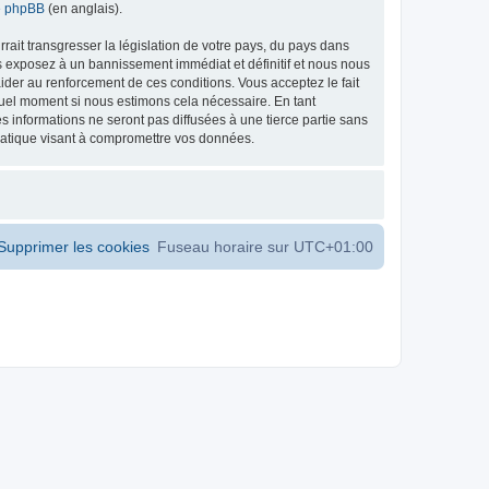
de phpBB
(en anglais).
ait transgresser la législation de votre pays, du pays dans
s exposez à un bannissement immédiat et définitif et nous nous
d’aider au renforcement de ces conditions. Vous acceptez le fait
 quel moment si nous estimons cela nécessaire. En tant
 informations ne seront pas diffusées à une tierce partie sans
matique visant à compromettre vos données.
Supprimer les cookies
Fuseau horaire sur
UTC+01:00