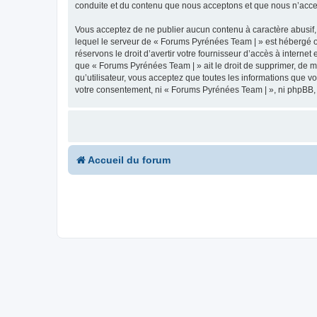
conduite et du contenu que nous acceptons et que nous n’acce
Vous acceptez de ne publier aucun contenu à caractère abusif, 
lequel le serveur de « Forums Pyrénées Team | » est hébergé ou
réservons le droit d’avertir votre fournisseur d’accès à internet
que « Forums Pyrénées Team | » ait le droit de supprimer, de m
qu’utilisateur, vous acceptez que toutes les informations que 
votre consentement, ni « Forums Pyrénées Team | », ni phpBB,
Accueil du forum