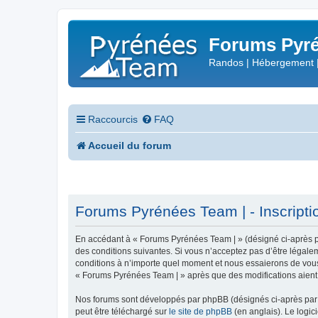
Forums Pyré
Randos | Hébergement 
Raccourcis
FAQ
Accueil du forum
Forums Pyrénées Team | - Inscripti
En accédant à « Forums Pyrénées Team | » (désigné ci-après pa
des conditions suivantes. Si vous n’acceptez pas d’être légale
conditions à n’importe quel moment et nous essaierons de vous 
« Forums Pyrénées Team | » après que des modifications aient 
Nos forums sont développés par phpBB (désignés ci-après par «
peut être téléchargé sur
le site de phpBB
(en anglais). Le logic