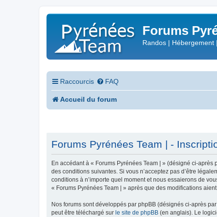
Forums Pyré
Randos | Hébergement 
Raccourcis
FAQ
Accueil du forum
Forums Pyrénées Team | - Inscripti
En accédant à « Forums Pyrénées Team | » (désigné ci-après pa
des conditions suivantes. Si vous n’acceptez pas d’être légale
conditions à n’importe quel moment et nous essaierons de vous 
« Forums Pyrénées Team | » après que des modifications aient 
Nos forums sont développés par phpBB (désignés ci-après par «
peut être téléchargé sur
le site de phpBB
(en anglais). Le logic