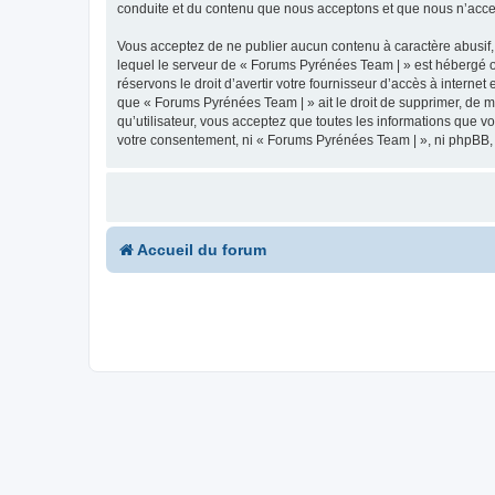
conduite et du contenu que nous acceptons et que nous n’acce
Vous acceptez de ne publier aucun contenu à caractère abusif, 
lequel le serveur de « Forums Pyrénées Team | » est hébergé ou
réservons le droit d’avertir votre fournisseur d’accès à internet
que « Forums Pyrénées Team | » ait le droit de supprimer, de m
qu’utilisateur, vous acceptez que toutes les informations que 
votre consentement, ni « Forums Pyrénées Team | », ni phpBB,
Accueil du forum