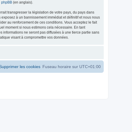
de phpBB
(en anglais).
ait transgresser la législation de votre pays, du pays dans
s exposez à un bannissement immédiat et définitif et nous nous
d’aider au renforcement de ces conditions. Vous acceptez le fait
 quel moment si nous estimons cela nécessaire. En tant
 informations ne seront pas diffusées à une tierce partie sans
matique visant à compromettre vos données.
Supprimer les cookies
Fuseau horaire sur
UTC+01:00