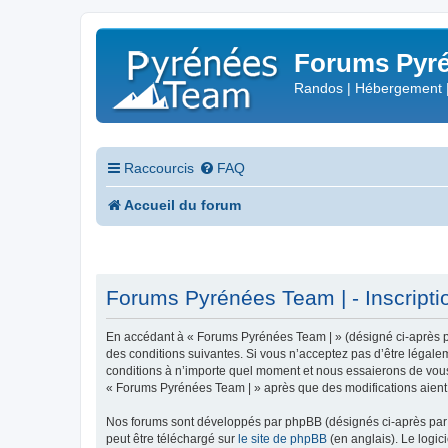
Forums Pyré
Randos | Hébergement 
Raccourcis
FAQ
Accueil du forum
Forums Pyrénées Team | - Inscripti
En accédant à « Forums Pyrénées Team | » (désigné ci-après pa
des conditions suivantes. Si vous n’acceptez pas d’être légale
conditions à n’importe quel moment et nous essaierons de vous 
« Forums Pyrénées Team | » après que des modifications aient 
Nos forums sont développés par phpBB (désignés ci-après par «
peut être téléchargé sur
le site de phpBB
(en anglais). Le logic