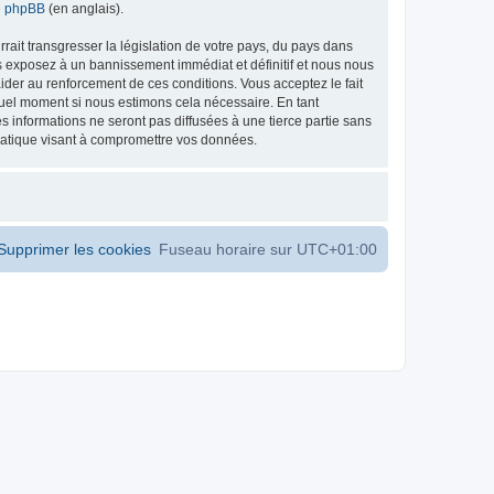
de phpBB
(en anglais).
ait transgresser la législation de votre pays, du pays dans
s exposez à un bannissement immédiat et définitif et nous nous
d’aider au renforcement de ces conditions. Vous acceptez le fait
 quel moment si nous estimons cela nécessaire. En tant
 informations ne seront pas diffusées à une tierce partie sans
matique visant à compromettre vos données.
Supprimer les cookies
Fuseau horaire sur
UTC+01:00