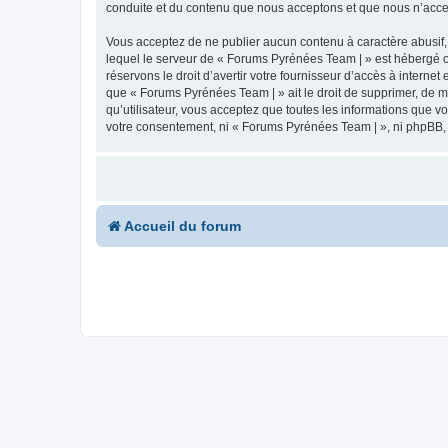
conduite et du contenu que nous acceptons et que nous n’acce
Vous acceptez de ne publier aucun contenu à caractère abusif, 
lequel le serveur de « Forums Pyrénées Team | » est hébergé ou
réservons le droit d’avertir votre fournisseur d’accès à internet
que « Forums Pyrénées Team | » ait le droit de supprimer, de m
qu’utilisateur, vous acceptez que toutes les informations que 
votre consentement, ni « Forums Pyrénées Team | », ni phpBB,
Accueil du forum