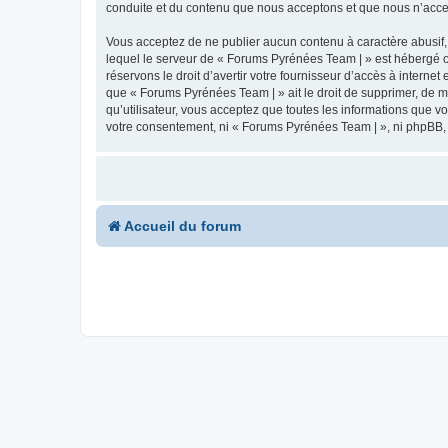
conduite et du contenu que nous acceptons et que nous n’acce
Vous acceptez de ne publier aucun contenu à caractère abusif, 
lequel le serveur de « Forums Pyrénées Team | » est hébergé ou
réservons le droit d’avertir votre fournisseur d’accès à internet
que « Forums Pyrénées Team | » ait le droit de supprimer, de m
qu’utilisateur, vous acceptez que toutes les informations que 
votre consentement, ni « Forums Pyrénées Team | », ni phpBB,
Accueil du forum