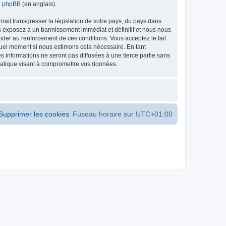
de phpBB
(en anglais).
ait transgresser la législation de votre pays, du pays dans
s exposez à un bannissement immédiat et définitif et nous nous
d’aider au renforcement de ces conditions. Vous acceptez le fait
 quel moment si nous estimons cela nécessaire. En tant
 informations ne seront pas diffusées à une tierce partie sans
matique visant à compromettre vos données.
Supprimer les cookies
Fuseau horaire sur
UTC+01:00