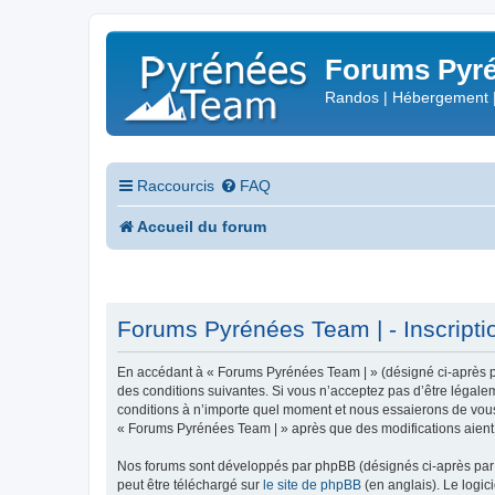
Forums Pyré
Randos | Hébergement 
Raccourcis
FAQ
Accueil du forum
Forums Pyrénées Team | - Inscripti
En accédant à « Forums Pyrénées Team | » (désigné ci-après pa
des conditions suivantes. Si vous n’acceptez pas d’être légale
conditions à n’importe quel moment et nous essaierons de vous 
« Forums Pyrénées Team | » après que des modifications aient 
Nos forums sont développés par phpBB (désignés ci-après par «
peut être téléchargé sur
le site de phpBB
(en anglais). Le logic