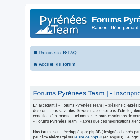
Forums Pyré
Randos | Hébergement 
Raccourcis
FAQ
Accueil du forum
Forums Pyrénées Team | - Inscripti
En accédant à « Forums Pyrénées Team | » (désigné ci-après pa
des conditions suivantes. Si vous n’acceptez pas d’être légale
conditions à n’importe quel moment et nous essaierons de vous 
« Forums Pyrénées Team | » après que des modifications aient 
Nos forums sont développés par phpBB (désignés ci-après par «
peut être téléchargé sur
le site de phpBB
(en anglais). Le logic