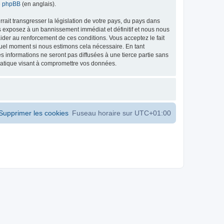
de phpBB
(en anglais).
ait transgresser la législation de votre pays, du pays dans
s exposez à un bannissement immédiat et définitif et nous nous
d’aider au renforcement de ces conditions. Vous acceptez le fait
 quel moment si nous estimons cela nécessaire. En tant
 informations ne seront pas diffusées à une tierce partie sans
matique visant à compromettre vos données.
Supprimer les cookies
Fuseau horaire sur
UTC+01:00