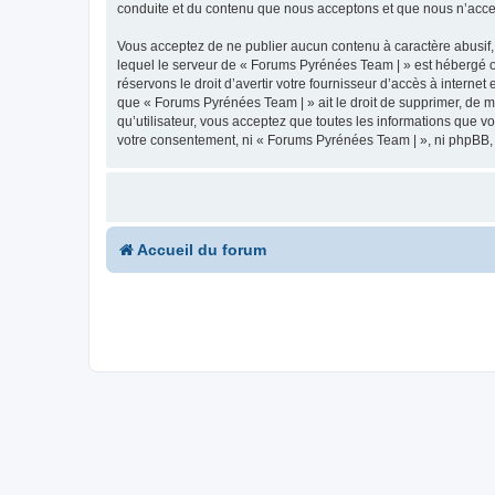
conduite et du contenu que nous acceptons et que nous n’acce
Vous acceptez de ne publier aucun contenu à caractère abusif, 
lequel le serveur de « Forums Pyrénées Team | » est hébergé ou
réservons le droit d’avertir votre fournisseur d’accès à internet
que « Forums Pyrénées Team | » ait le droit de supprimer, de m
qu’utilisateur, vous acceptez que toutes les informations que 
votre consentement, ni « Forums Pyrénées Team | », ni phpBB,
Accueil du forum