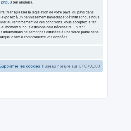
de phpBB
(en anglais).
ait transgresser la législation de votre pays, du pays dans
s exposez à un bannissement immédiat et définitif et nous nous
d’aider au renforcement de ces conditions. Vous acceptez le fait
 quel moment si nous estimons cela nécessaire. En tant
 informations ne seront pas diffusées à une tierce partie sans
matique visant à compromettre vos données.
Supprimer les cookies
Fuseau horaire sur
UTC+01:00