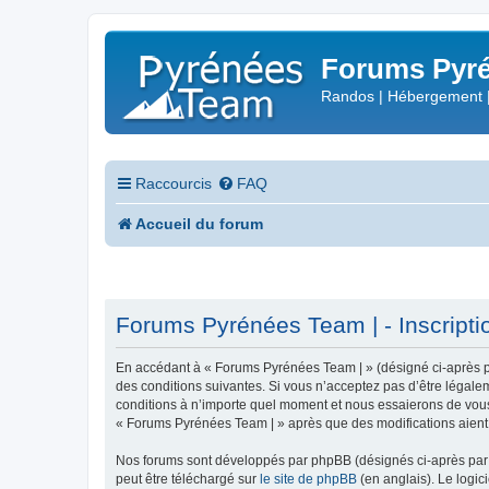
Forums Pyré
Randos | Hébergement 
Raccourcis
FAQ
Accueil du forum
Forums Pyrénées Team | - Inscripti
En accédant à « Forums Pyrénées Team | » (désigné ci-après pa
des conditions suivantes. Si vous n’acceptez pas d’être légale
conditions à n’importe quel moment et nous essaierons de vous 
« Forums Pyrénées Team | » après que des modifications aient 
Nos forums sont développés par phpBB (désignés ci-après par «
peut être téléchargé sur
le site de phpBB
(en anglais). Le logic