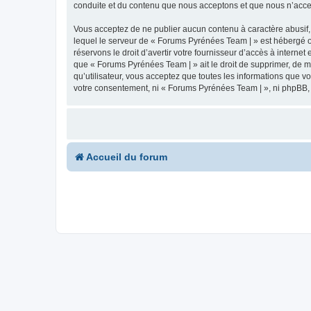
conduite et du contenu que nous acceptons et que nous n’acce
Vous acceptez de ne publier aucun contenu à caractère abusif, 
lequel le serveur de « Forums Pyrénées Team | » est hébergé ou
réservons le droit d’avertir votre fournisseur d’accès à internet
que « Forums Pyrénées Team | » ait le droit de supprimer, de m
qu’utilisateur, vous acceptez que toutes les informations que 
votre consentement, ni « Forums Pyrénées Team | », ni phpBB,
Accueil du forum