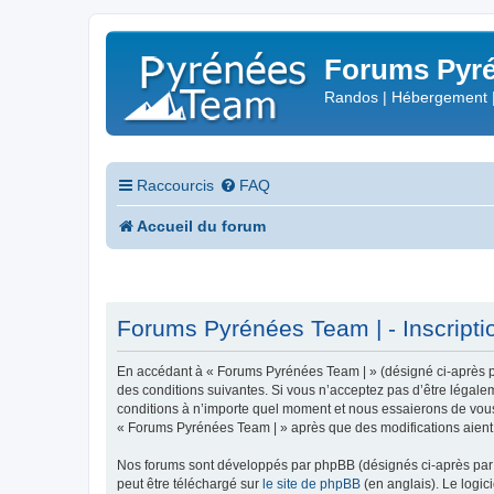
Forums Pyré
Randos | Hébergement 
Raccourcis
FAQ
Accueil du forum
Forums Pyrénées Team | - Inscripti
En accédant à « Forums Pyrénées Team | » (désigné ci-après pa
des conditions suivantes. Si vous n’acceptez pas d’être légale
conditions à n’importe quel moment et nous essaierons de vous 
« Forums Pyrénées Team | » après que des modifications aient 
Nos forums sont développés par phpBB (désignés ci-après par «
peut être téléchargé sur
le site de phpBB
(en anglais). Le logic