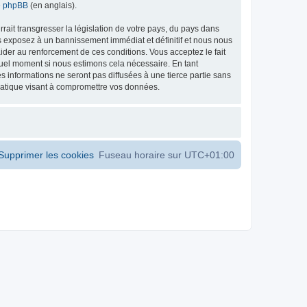
de phpBB
(en anglais).
ait transgresser la législation de votre pays, du pays dans
s exposez à un bannissement immédiat et définitif et nous nous
d’aider au renforcement de ces conditions. Vous acceptez le fait
 quel moment si nous estimons cela nécessaire. En tant
 informations ne seront pas diffusées à une tierce partie sans
matique visant à compromettre vos données.
Supprimer les cookies
Fuseau horaire sur
UTC+01:00