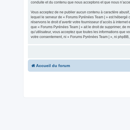
conduite et du contenu que nous acceptons et que nous n’acce
Vous acceptez de ne publier aucun contenu à caractère abusif, 
lequel le serveur de « Forums Pyrénées Team | » est hébergé ou
réservons le droit d’avertir votre fournisseur d’accès à internet
que « Forums Pyrénées Team | » ait le droit de supprimer, de m
qu’utilisateur, vous acceptez que toutes les informations que 
votre consentement, ni « Forums Pyrénées Team | », ni phpBB,
Accueil du forum