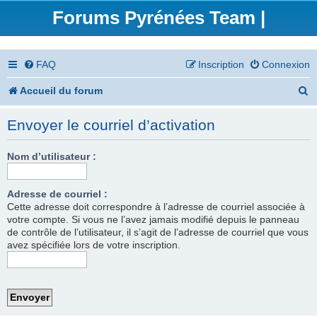
Forums Pyrénées Team |
FAQ
Inscription
Connexion
R
Accueil du forum
e
Envoyer le courriel d’activation
c
h
Nom d’utilisateur :
e
Adresse de courriel :
r
Cette adresse doit correspondre à l’adresse de courriel associée à
votre compte. Si vous ne l’avez jamais modifié depuis le panneau
c
de contrôle de l’utilisateur, il s’agit de l’adresse de courriel que vous
h
avez spécifiée lors de votre inscription.
e
r