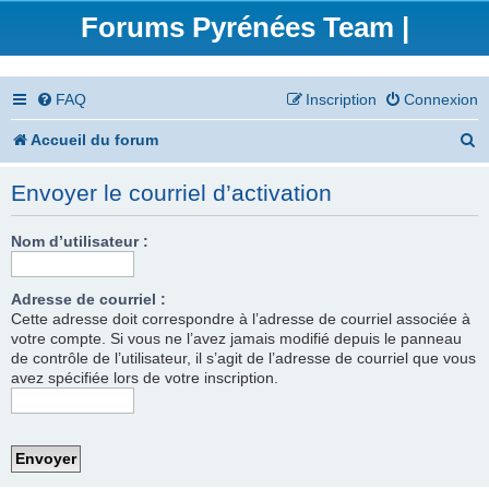
Forums Pyrénées Team |
FAQ
Inscription
Connexion
R
Accueil du forum
e
Envoyer le courriel d’activation
c
h
Nom d’utilisateur :
e
Adresse de courriel :
r
Cette adresse doit correspondre à l’adresse de courriel associée à
votre compte. Si vous ne l’avez jamais modifié depuis le panneau
c
de contrôle de l’utilisateur, il s’agit de l’adresse de courriel que vous
h
avez spécifiée lors de votre inscription.
e
r