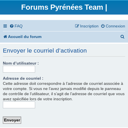
Forums Pyrénées Team |
FAQ
Inscription
Connexion
R
Accueil du forum
e
Envoyer le courriel d’activation
c
h
Nom d’utilisateur :
e
Adresse de courriel :
r
Cette adresse doit correspondre à l’adresse de courriel associée à
votre compte. Si vous ne l’avez jamais modifié depuis le panneau
c
de contrôle de l’utilisateur, il s’agit de l’adresse de courriel que vous
h
avez spécifiée lors de votre inscription.
e
r